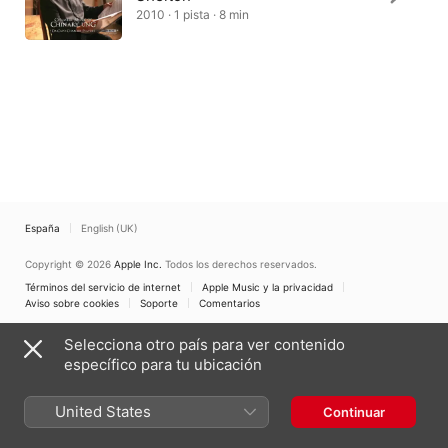
2010 · 1 pista · 8 min
España
English (UK)
Copyright © 2026
Apple Inc.
Todos los derechos reservados.
Términos del servicio de internet
Apple Music y la privacidad
Aviso sobre cookies
Soporte
Comentarios
Selecciona otro país para ver contenido
específico para tu ubicación
United States
Continuar