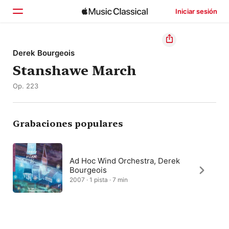
Iniciar sesión
Inicio
Derek Bourgeois
Stanshawe March
Explorar
Op. 223
Buscar
Grabaciones populares
Ad Hoc Wind Orchestra, Derek
Bourgeois
2007 · 1 pista · 7 min