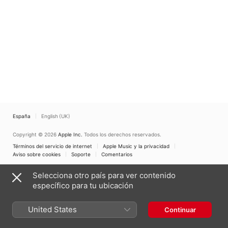
España
English (UK)
Copyright © 2026
Apple Inc.
Todos los derechos reservados.
Términos del servicio de internet
Apple Music y la privacidad
Aviso sobre cookies
Soporte
Comentarios
Selecciona otro país para ver contenido
específico para tu ubicación
United States
Continuar