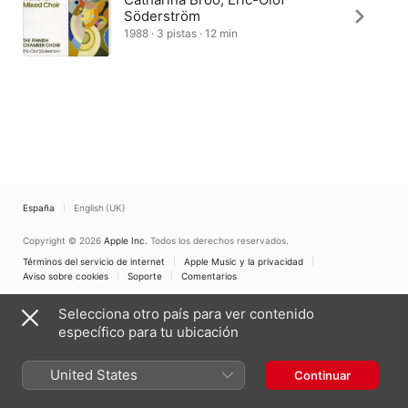
Söderström
1988 · 3 pistas · 12 min
España
English (UK)
Copyright © 2026
Apple Inc.
Todos los derechos reservados.
Términos del servicio de internet
Apple Music y la privacidad
Aviso sobre cookies
Soporte
Comentarios
Selecciona otro país para ver contenido
específico para tu ubicación
United States
Continuar