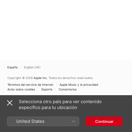
España
English (UK)
Copyright © 2026
Apple Inc.
Todos los derechos reservados.
Términos del servicio de internet
Apple Music y la privacidad
Aviso sobre cookies
Soporte
Comentarios
Selecciona otro país para ver contenido
específico para tu ubicación
United States
Continuar