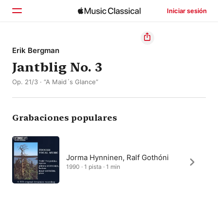
Iniciar sesión
Inicio
Erik Bergman
Jantblig No. 3
Explorar
Op. 21/3 · “A Maid´s Glance”
Buscar
Grabaciones populares
Jorma Hynninen, Ralf Gothóni
1990 · 1 pista · 1 min