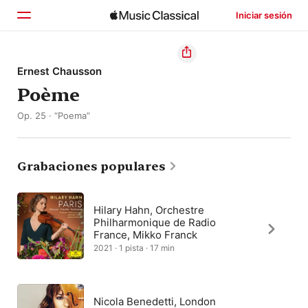
Iniciar sesión
Inicio
Ernest Chausson
Poème
Explorar
Op. 25 · “Poema”
Buscar
Grabaciones populares
Hilary Hahn, Orchestre
Philharmonique de Radio
France, Mikko Franck
2021 · 1 pista · 17 min
Nicola Benedetti, London