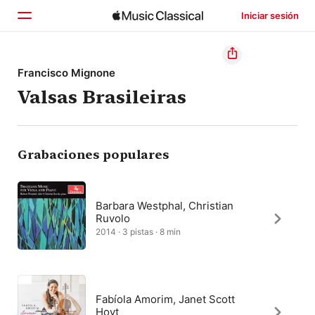
Iniciar sesión
Inicio
Francisco Mignone
Valsas Brasileiras
Explorar
Buscar
Grabaciones populares
Barbara Westphal, Christian
Ruvolo
2014 · 3 pistas · 8 min
Fabíola Amorim, Janet Scott
Hoyt