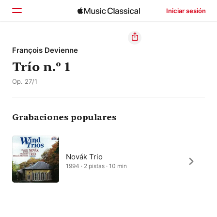
Iniciar sesión
Inicio
François Devienne
Trío n.º 1
Explorar
Op. 27/1
Buscar
Grabaciones populares
Novák Trio
1994 · 2 pistas · 10 min