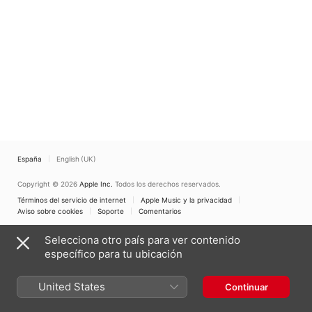
España
English (UK)
Copyright © 2026
Apple Inc.
Todos los derechos reservados.
Términos del servicio de internet
Apple Music y la privacidad
Aviso sobre cookies
Soporte
Comentarios
Selecciona otro país para ver contenido
específico para tu ubicación
United States
Continuar