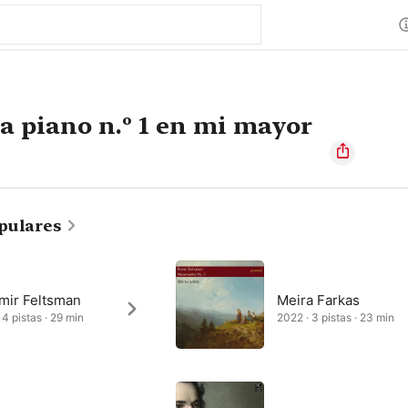
a piano n.º 1 en mi mayor
pulares
imir Feltsman
Meira Farkas
 4 pistas · 29 min
2022 · 3 pistas · 23 min