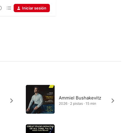
Iniciar sesión
Ammiel Bushakevitz
2026 · 2 pistas · 15 min