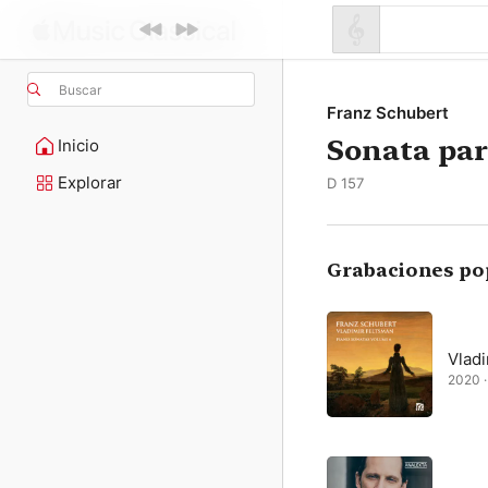
Buscar
Franz Schubert
Sonata par
Inicio
Explorar
D 157
Grabaciones po
Vlad
2020 ·