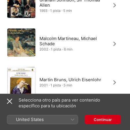
Allen
1993 · 1 pista · 5 min
Malcolm Martineau, Michael
Schade
2002 · 1 pista · 6 min
Martin Bruns, Ulrich Eisenlohr
2001 · 1 pista · 5 min
Selecciona otro país para ver contenido
específico para tu ubicación
Ulrich Eisenlohr, Detlef Roth
United States
Continuar
2010 · 1 pista · 4 min