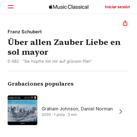
Iniciar sesión
Inicio
Franz Schubert
Über allen Zauber Liebe en
Explorar
sol mayor
Buscar
D 682 · “Sie hüpfte mit mir auf grünem Plan”
Grabaciones populares
Graham Johnson, Daniel Norman
2000 · 1 pista · 3 min