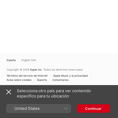
España
English (UK)
Copyright © 2026
Apple Inc.
Todos los derechos reservados.
Términos del servicio de internet
Apple Music y la privacidad
Aviso sobre cookies
Soporte
Comentarios
Selecciona otro país para ver contenido
específico para tu ubicación
United States
Continuar