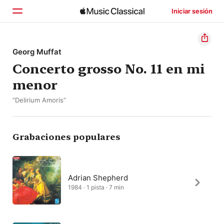
Iniciar sesión
Inicio
Georg Muffat
Concerto grosso No. 11 en mi
Explorar
menor
Buscar
“Delirium Amoris”
Grabaciones populares
Adrian Shepherd
1984 · 1 pista · 7 min