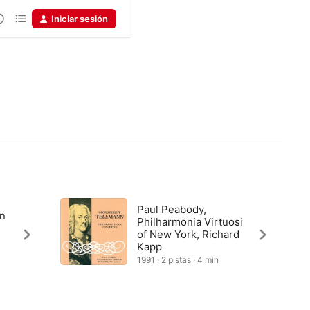
Iniciar sesión
Paul Peabody,
in
Philharmonia Virtuosi
of New York, Richard
Kapp
1991 · 2 pistas · 4 min