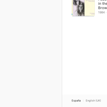
in th
Brow
1984 · 
España
English (UK)