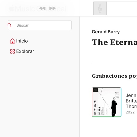
Buscar
Gerald Barry
The Eterna
Inicio
Explorar
Grabaciones po
Jenni
Britt
Thom
2022 · 