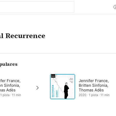
l Recurrence
pulares
fer France,
Jennifer France,
en Sinfonia,
Britten Sinfonia,
as Adès
Thomas Adès
1 pista · 11 min
2020 · 1 pista · 11 min