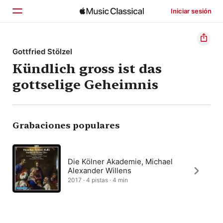
Iniciar sesión
Inicio
Gottfried Stölzel
Kündlich gross ist das
Explorar
gottselige Geheimnis
Buscar
Grabaciones populares
Die Kölner Akademie, Michael
Alexander Willens
2017 · 4 pistas · 4 min