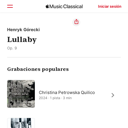
Iniciar sesión
Inicio
Henryk Górecki
Lullaby
Explorar
Op. 9
Buscar
Grabaciones populares
Christina Petrowska Quilico
2024 · 1 pista · 3 min