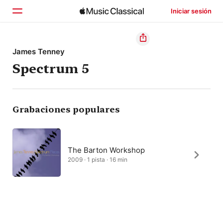
Iniciar sesión
Inicio
James Tenney
Spectrum 5
Explorar
Buscar
Grabaciones populares
The Barton Workshop
2009 · 1 pista · 16 min