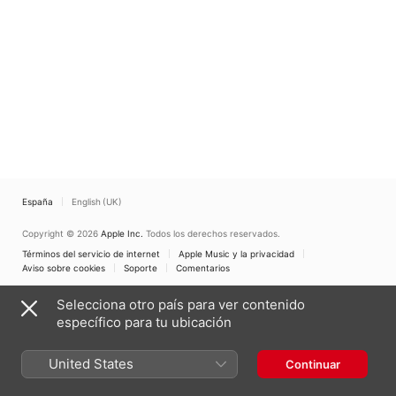
España
English (UK)
Copyright © 2026
Apple Inc.
Todos los derechos reservados.
Términos del servicio de internet
Apple Music y la privacidad
Aviso sobre cookies
Soporte
Comentarios
Selecciona otro país para ver contenido
específico para tu ubicación
United States
Continuar