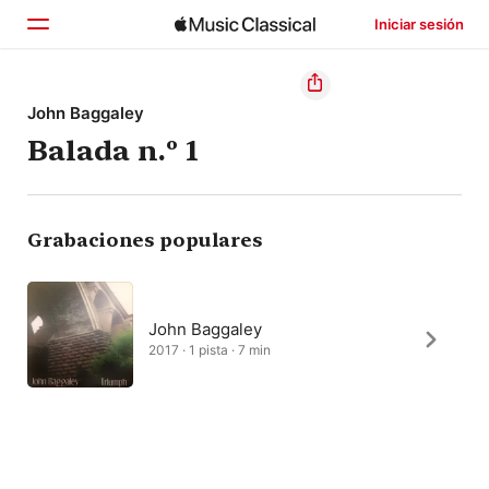
Iniciar sesión
Inicio
John Baggaley
Balada n.º 1
Explorar
Buscar
Grabaciones populares
John Baggaley
2017 · 1 pista · 7 min