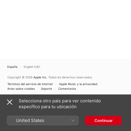
España
English (UK)
Copyright © 2026
Apple Inc.
Todos los derechos reservados.
Términos del servicio de internet
Apple Music y la privacidad
Aviso sobre cookies
Soporte
Comentarios
Selecciona otro país para ver contenido
específico para tu ubicación
United States
Continuar