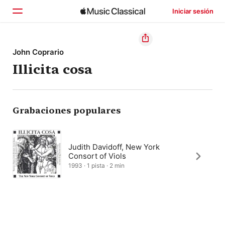
Iniciar sesión
Inicio
John Coprario
Illicita cosa
Explorar
Buscar
Grabaciones populares
Judith Davidoff, New York
Consort of Viols
1993 · 1 pista · 2 min