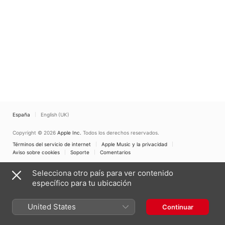
España
English (UK)
Copyright © 2026
Apple Inc.
Todos los derechos reservados.
Términos del servicio de internet
Apple Music y la privacidad
Aviso sobre cookies
Soporte
Comentarios
Selecciona otro país para ver contenido
específico para tu ubicación
United States
Continuar