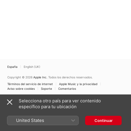
España
English (UK)
Copyright © 2026
Apple Inc.
Todos los derechos reservados.
Términos del servicio de internet
Apple Music y la privacidad
Aviso sobre cookies
Soporte
Comentarios
Selecciona otro país para ver contenido
específico para tu ubicación
United States
Continuar