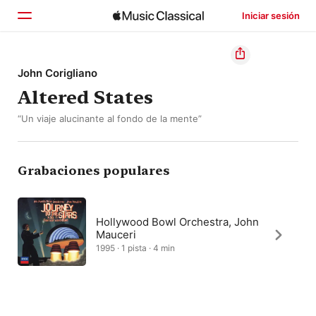
Iniciar sesión
Inicio
John Corigliano
Altered States
Explorar
“Un viaje alucinante al fondo de la mente”
Buscar
Grabaciones populares
Hollywood Bowl Orchestra, John
Mauceri
1995 · 1 pista · 4 min