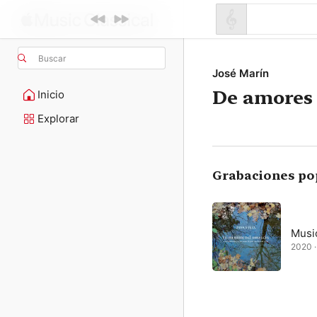
Buscar
José Marín
De amores 
Inicio
Explorar
Grabaciones po
Music
2020 · 