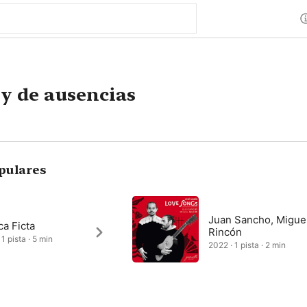
y de ausencias
pulares
Juan Sancho, Migue
a Ficta
Rincón
1 pista · 5 min
2022 · 1 pista · 2 min