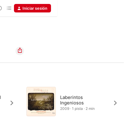
Iniciar sesión
l
Laberintos
Ingeniosos
2009 · 1 pista · 2 min