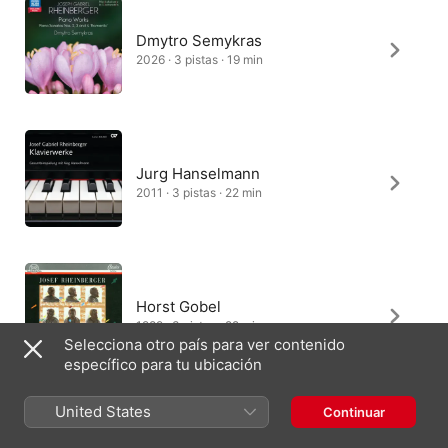
Dmytro Semykras
2026 · 3 pistas · 19 min
Jurg Hanselmann
2011 · 3 pistas · 22 min
Horst Gobel
1989 · 3 pistas · 22 min
Selecciona otro país para ver contenido
específico para tu ubicación
United States
Continuar