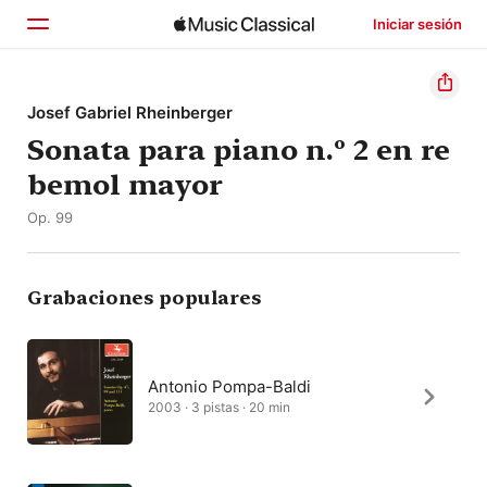
Iniciar sesión
Inicio
Josef Gabriel Rheinberger
Sonata para piano n.º 2 en re
Explorar
bemol mayor
Buscar
Op. 99
Grabaciones populares
Antonio Pompa-Baldi
2003 · 3 pistas · 20 min