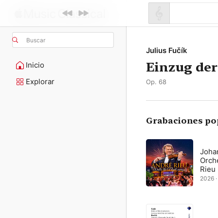
Buscar
Julius Fučík
Einzug der
Inicio
Explorar
Op. 68
Grabaciones po
Joha
Orch
Rieu
2026 · 