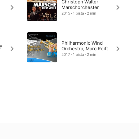
Christoph Walter
Marschorchester
2015 · 1 pista · 2 min
Philharmonic Wind
y
Orchestra, Marc Reift
2017 · 1 pista · 2 min