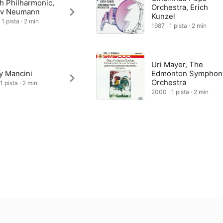
h Philharmonic,
Orchestra, Erich
av Neumann
Kunzel
1 pista · 2 min
1987 · 1 pista · 2 min
Uri Mayer, The
y Mancini
Edmonton Symphon
Orchestra
1 pista · 2 min
2000 · 1 pista · 2 min