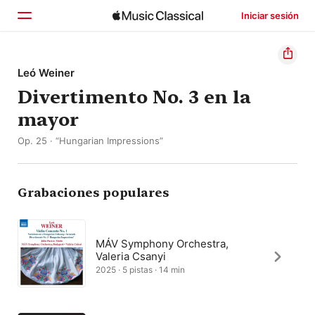
Iniciar sesión
Inicio
Leó Weiner
Divertimento No. 3 en la
Explorar
mayor
Buscar
Op. 25 · “Hungarian Impressions”
Grabaciones populares
MÁV Symphony Orchestra,
Valeria Csanyi
2025 · 5 pistas · 14 min