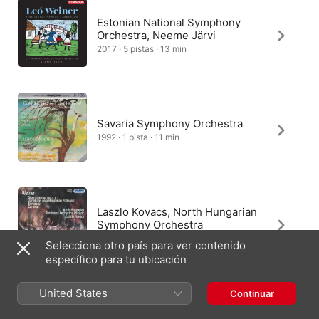
Estonian National Symphony
Orchestra, Neeme Järvi
2017 · 5 pistas · 13 min
Savaria Symphony Orchestra
1992 · 1 pista · 11 min
Laszlo Kovacs, North Hungarian
Symphony Orchestra
2006 · 5 pistas · 13 min
Selecciona otro país para ver contenido
específico para tu ubicación
United States
Continuar
Hungarian State Orchestra,
Budapest Symphony Orchestra,