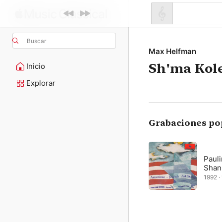
Buscar
Max Helfman
Sh'ma Kol
Inicio
Explorar
Grabaciones po
Pauli
Shan
1992 · 