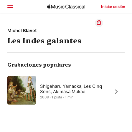
Iniciar sesión
Inicio
Michel Blavet
Les Indes galantes
Explorar
Buscar
Grabaciones populares
Shigeharu Yamaoka, Les Cinq
Sens, Akimasa Mukae
2009 · 1 pista · 1 min