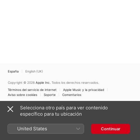
España
English (UK)
Copyright © 2026
Apple Inc.
Todos los derechos reservados.
Términos del servicio de internet
Apple Music y la privacidad
Aviso sobre cookies
Soporte
Comentarios
Selecciona otro país para ver contenido
específico para tu ubicación
United States
Continuar