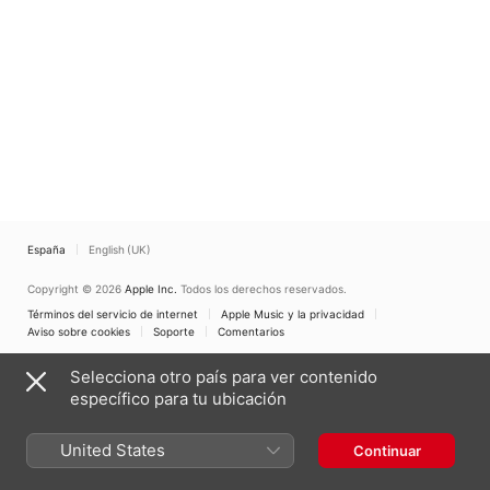
España
English (UK)
Copyright © 2026
Apple Inc.
Todos los derechos reservados.
Términos del servicio de internet
Apple Music y la privacidad
Aviso sobre cookies
Soporte
Comentarios
Selecciona otro país para ver contenido
específico para tu ubicación
United States
Continuar