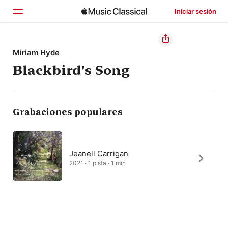
Iniciar sesión
Inicio
Miriam Hyde
Blackbird's Song
Explorar
Buscar
Grabaciones populares
Jeanell Carrigan
2021 · 1 pista · 1 min