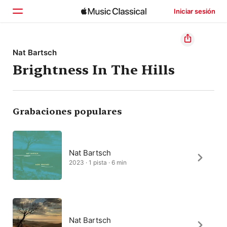
Iniciar sesión
Inicio
Nat Bartsch
Brightness In The Hills
Explorar
Buscar
Grabaciones populares
Nat Bartsch
2023 · 1 pista · 6 min
Nat Bartsch