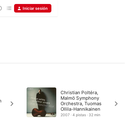
Iniciar sesión
Christian Poltéra,
Malmö Symphony
n
Orchestra, Tuomas
Ollila-Hannikainen
2007 · 4 pistas · 32 min