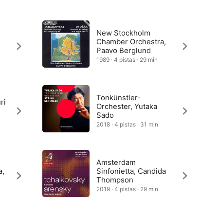
New Stockholm
Chamber Orchestra,
Paavo Berglund
1989 · 4 pistas · 29 min
Tonkünstler-
ri
Orchester, Yutaka
Sado
2018 · 4 pistas · 31 min
Amsterdam
a,
Sinfonietta, Candida
Thompson
2019 · 4 pistas · 29 min