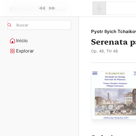
Buscar
Pyotr Ilyich Tchaik
Serenata p
Inicio
Explorar
Op. 48, TH 48