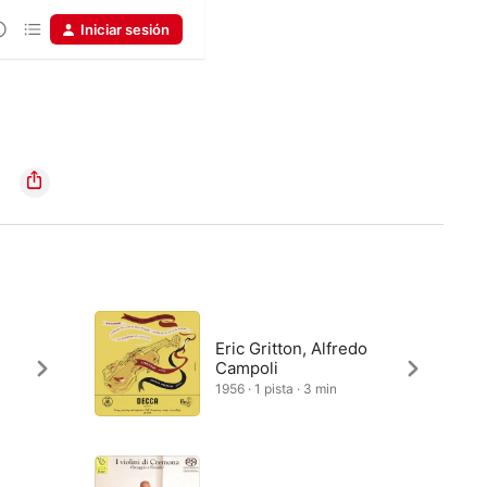
Iniciar sesión
Eric Gritton, Alfredo
Campoli
1956 · 1 pista · 3 min