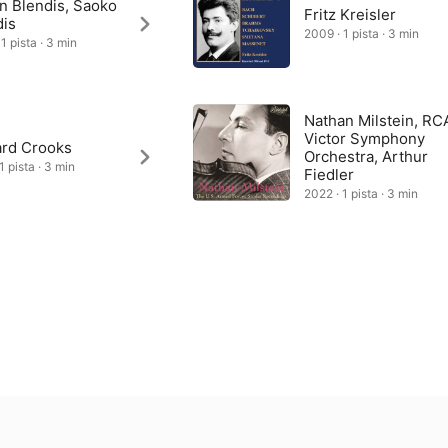
n Blendis, Saoko
Fritz Kreisler
dis
2009 · 1 pista · 3 min
1 pista · 3 min
Nathan Milstein, RC
Victor Symphony
ard Crooks
Orchestra, Arthur
1 pista · 3 min
Fiedler
2022 · 1 pista · 3 min