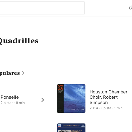
Quadrilles
pulares
Houston Chamber
 Ponselle
Choir, Robert
Simpson
2 pistas · 8 min
2014 · 1 pista · 1 min