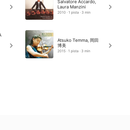
Salvatore Accardo,
Laura Manzini
2010 · 1 pista · 3 min
A
Atsuko Temma, 岡田
博美
2015 · 1 pista · 3 min