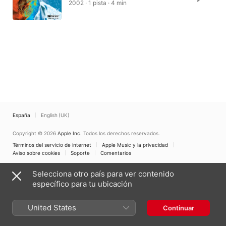
2002 · 1 pista · 4 min
España
English (UK)
Copyright © 2026
Apple Inc.
Todos los derechos reservados.
Términos del servicio de internet
Apple Music y la privacidad
Aviso sobre cookies
Soporte
Comentarios
Selecciona otro país para ver contenido
específico para tu ubicación
United States
Continuar