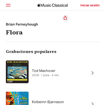
Iniciar sesión
Inicio
Brian Ferneyhough
Flora
Explorar
Buscar
Grabaciones populares
Tod Machover
2008 · 1 pista · 4 min
Kolbeinn Bjarnason