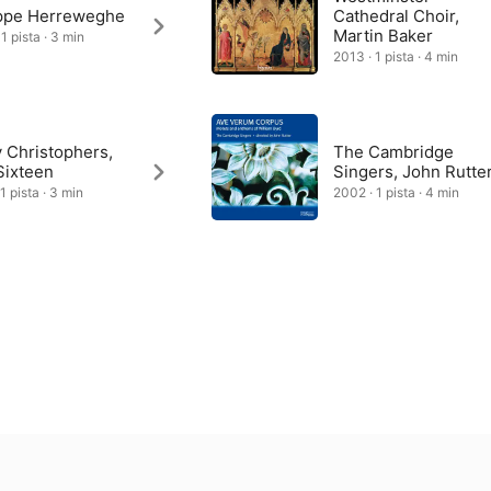
ippe Herreweghe
Cathedral Choir,
Martin Baker
1 pista · 3 min
2013 · 1 pista · 4 min
 Christophers,
The Cambridge
Sixteen
Singers, John Rutte
1 pista · 3 min
2002 · 1 pista · 4 min