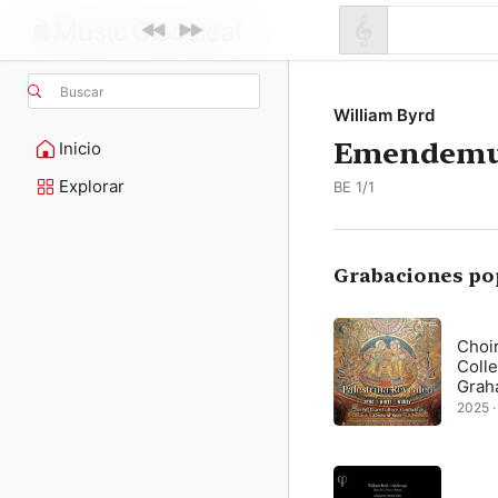
Buscar
William Byrd
Emendemus
Inicio
Explorar
BE 1/1
Grabaciones po
Choir
Coll
Grah
2025 · 