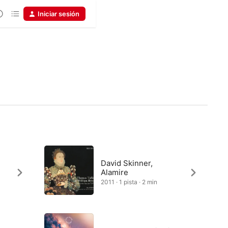
Iniciar sesión
David Skinner,
Alamire
2011 · 1 pista · 2 min