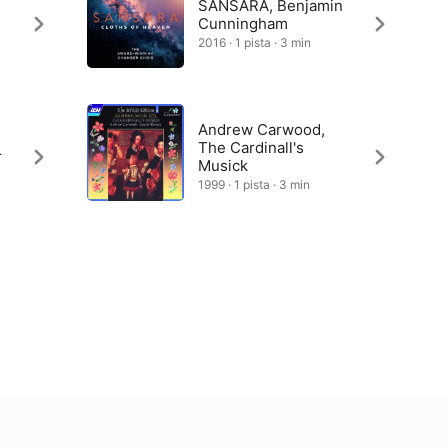
SANSARA, Benjamin
Cunningham
2016 · 1 pista · 3 min
Andrew Carwood,
The Cardinall's
r
Musick
1999 · 1 pista · 3 min