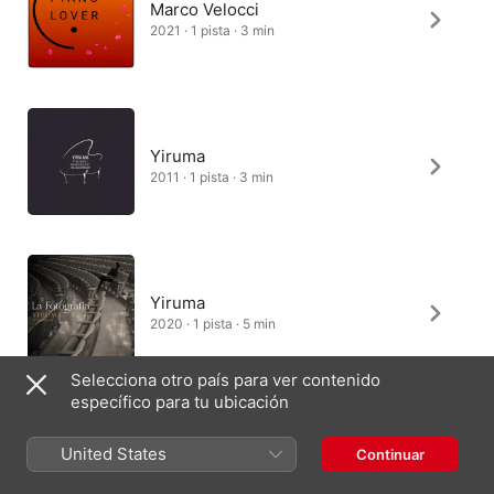
Marco Velocci
2021 · 1 pista · 3 min
Yiruma
2011 · 1 pista · 3 min
Yiruma
2020 · 1 pista · 5 min
Selecciona otro país para ver contenido
específico para tu ubicación
Marco Velocci
United States
Continuar
2021 · 1 pista · 3 min