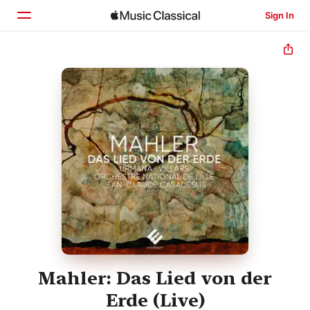
Sign In
Home
Browse
Search
Mahler: Das Lied von der
Erde (Live)