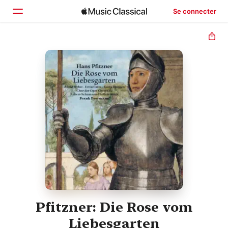
Se connecter
Accueil
Parcourir
Rechercher
Pfitzner: Die Rose vom
Liebesgarten