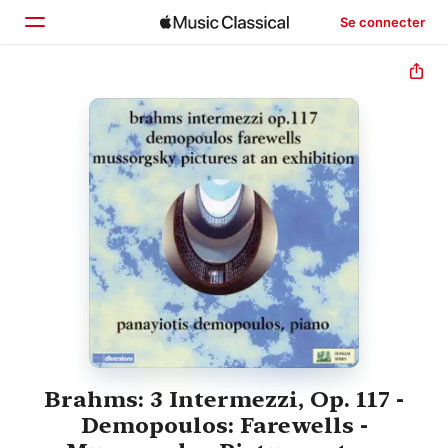
Se connecter
Accueil
Parcourir
Rechercher
Brahms: 3 Intermezzi, Op. 117 -
Demopoulos: Farewells -