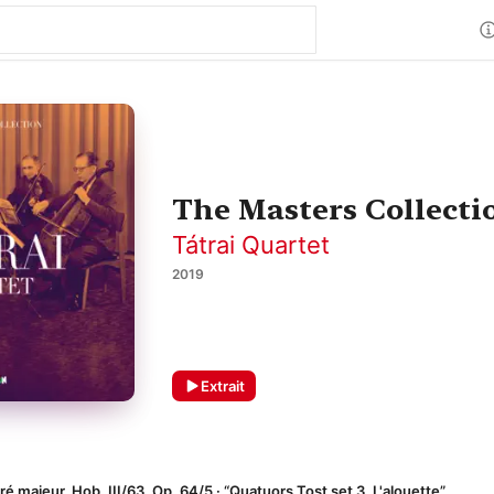
The Masters Collecti
Tátrai Quartet
2019
Extrait
é majeur, Hob. III/63, Op. 64/5 · “Quatuors Tost set 3, L'alouette”