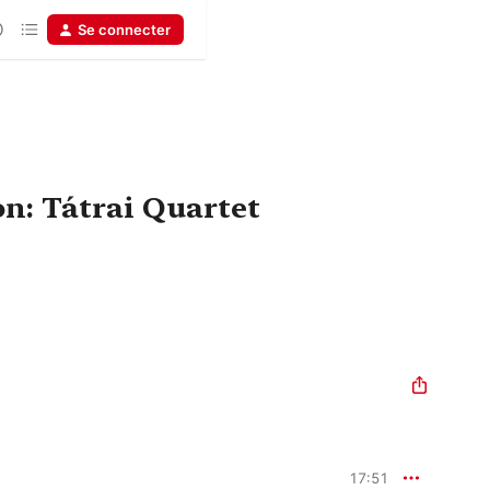
Se connecter
on: Tátrai Quartet
17:51