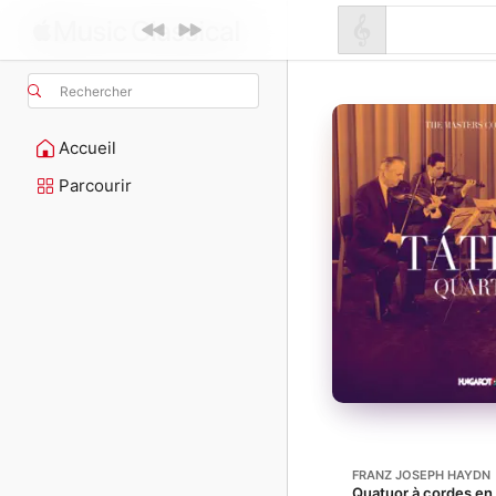
Rechercher
Accueil
Parcourir
FRANZ JOSEPH HAYDN
Quatuor à cordes en r