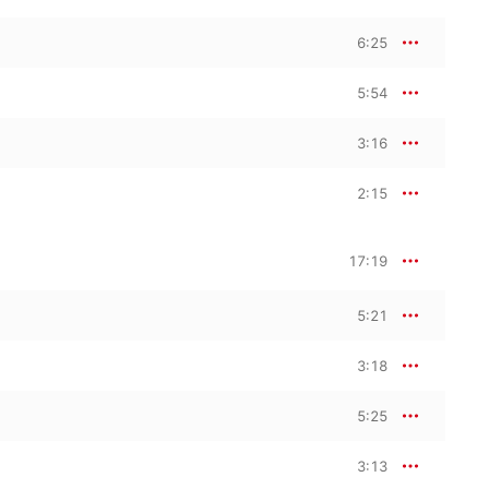
6:25
5:54
3:16
2:15
17:19
5:21
3:18
5:25
3:13