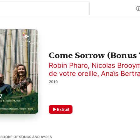
Come Sorrow (Bonus 
Robin Pharo
,
Nicolas Brooy
de votre oreille
,
Anaïs Bertr
2019
Extrait
D BOOKE OF SONGS AND AYRES