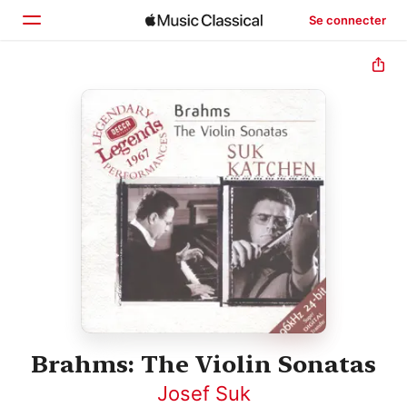
Se connecter
Accueil
Parcourir
Rechercher
Brahms: The Violin Sonatas
Josef Suk