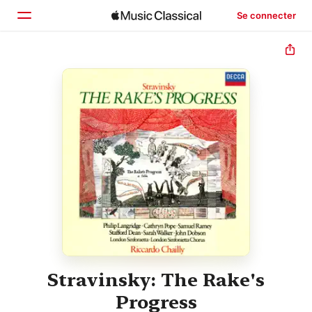
Se connecter
Accueil
Parcourir
Rechercher
Stravinsky: The Rake's
Progress