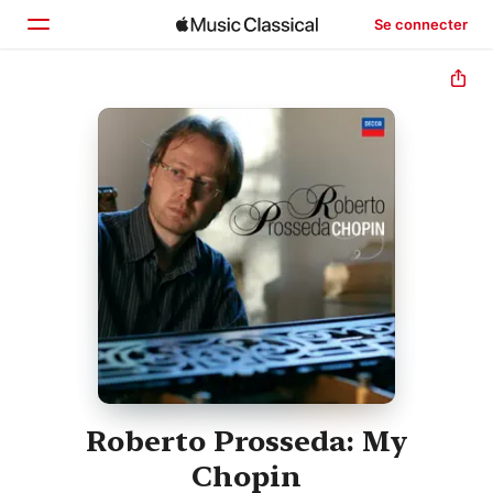
Se connecter
Accueil
Parcourir
Rechercher
Roberto Prosseda: My
Chopin