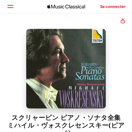
Se connecter
Accueil
Parcourir
Rechercher
スクリャービン ピアノ・ソナタ全集
ミハイル・ヴォスクレセンスキー(ピア