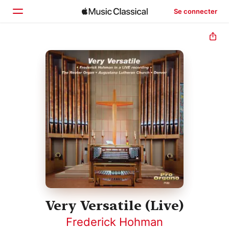
Se connecter
Accueil
Parcourir
Rechercher
Very Versatile (Live)
Frederick Hohman