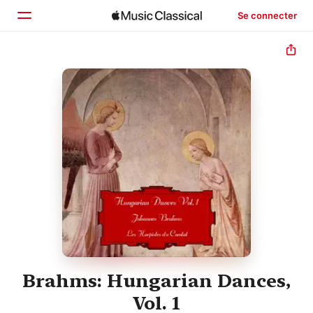
Se connecter
Accueil
Parcourir
Rechercher
Brahms: Hungarian Dances,
Vol. 1