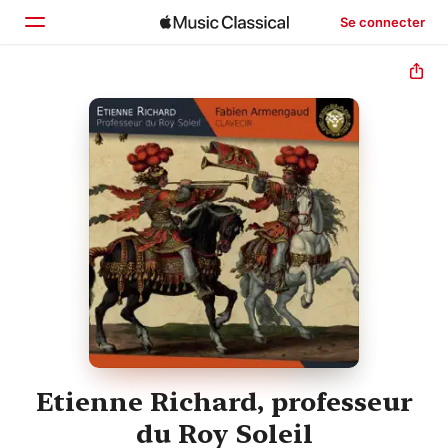
Se connecter
Accueil
Parcourir
Rechercher
Etienne Richard, professeur
du Roy Soleil