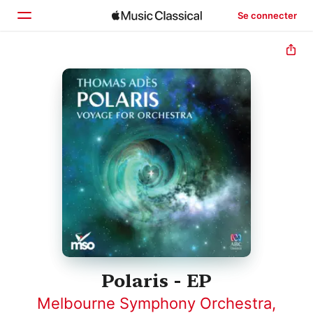
Se connecter
Accueil
Parcourir
Rechercher
Polaris - EP
Melbourne Symphony Orchestra
,