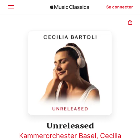
Se connecter
Accueil
Parcourir
Rechercher
Unreleased
Kammerorchester Basel
,
Cecilia