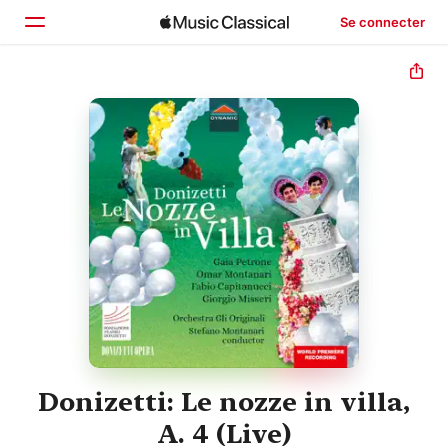
Se connecter
Accueil
Parcourir
Rechercher
Donizetti: Le nozze in villa,
A. 4 (Live)