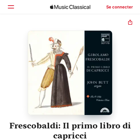
Se connecter
Accueil
Parcourir
Rechercher
Frescobaldi: Il primo libro di
capricci