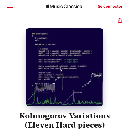
Se connecter
Accueil
Parcourir
Rechercher
Kolmogorov Variations
(Eleven Hard pieces)